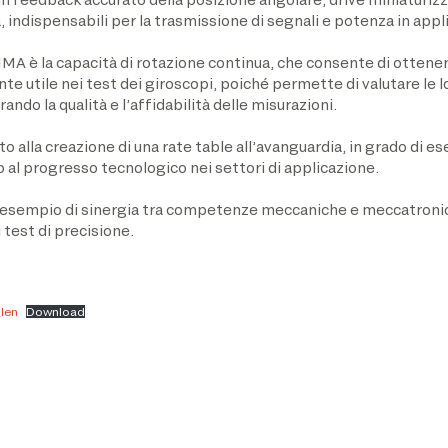
, indispensabili per la trasmissione di segnali e potenza in appli
IMA è la capacità di rotazione continua, che consente di ottenere
 utile nei test dei giroscopi, poiché permette di valutare le lo
ando la qualità e l’affidabilità delle misurazioni.
alla creazione di una rate table all’avanguardia, in grado di eseg
al progresso tecnologico nei settori di applicazione.
esempio di sinergia tra competenze meccaniche e meccatronich
 test di precisione.
Ien
Download