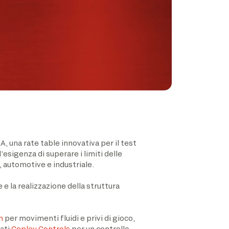
, una rate table innovativa per il test
esigenza di superare i limiti delle
e, automotive e industriale.
 e la realizzazione della struttura
n
per movimenti fluidi e privi di gioco,
zati
Copley Controls
per un controllo