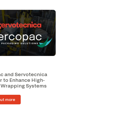
c and Servotecnica
r to Enhance High-
 Wrapping Systems
out more