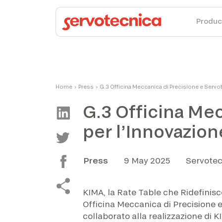
Produc
Home
›
Press
›
G.3 Officina Meccanica di Precisione e Servo
G.3 Officina Me
per l’Innovazion
Press
9 May 2025
Servotec
KIMA, la Rate Table che Ridefinisce
Officina Meccanica di Precisione
collaborato alla realizzazione di K