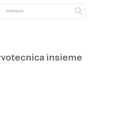
Contacts
ervotecnica insieme