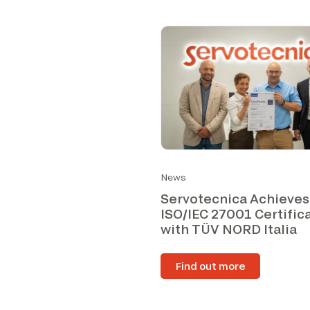
News
Servotecnica Achieves
ISO/IEC 27001 Certific
with TÜV NORD Italia
Find out more