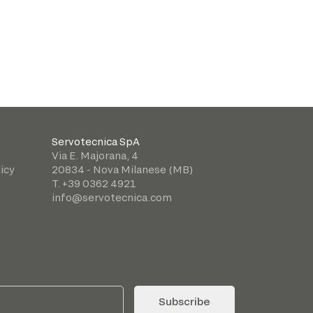
Servotecnica SpA
Via E. Majorana, 4
icy
20834 - Nova Milanese (MB)
T. +39 0362 4921
info@servotecnica.com
Subscribe