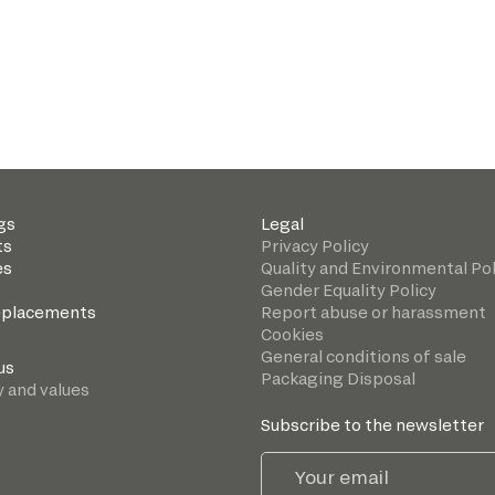
gs
Legal
ts
Privacy Policy
es
Quality and Environmental Pol
Gender Equality Policy
eplacements
Report abuse or harassment
Cookies
General conditions of sale
us
Packaging Disposal
y and values
Subscribe to the newsletter