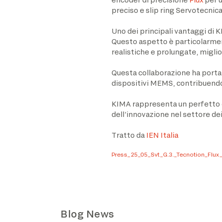
preciso e slip ring Servotecnica
Uno dei principali vantaggi di K
Questo aspetto è particolarmente
realistiche e prolungate, miglior
Questa collaborazione ha portato 
dispositivi MEMS, contribuendo 
KIMA rappresenta un perfetto 
dell’innovazione nel settore dei
Tratto da
IEN Italia
Press_25_05_Svt_G.3._Tecnotion_Flux_
Blog News