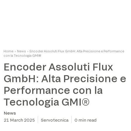
Home
›
News
›
Encoder Assoluti Flux GmbH: Alta Precisione e Performance
con la Tecnologia GMI®
Encoder Assoluti Flux
GmbH: Alta Precisione e
Performance con la
Tecnologia GMI®
News
21 March 2025
Servotecnica
0 min read