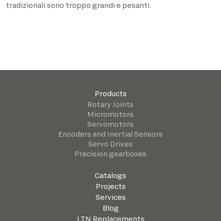
tradizionali sono troppo grandi e pesanti.
Products
Rotary Joints
Micromotors
Servomotors
Encoders and Inertial Sensors
Servo Drives
Precision gearboxes
Catalogs
Projects
Services
Blog
LTN Replacements