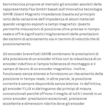
Servotecnica propone al mercato gli encoder assoluti della
rappresentata Flux GmbH basati sull’innovativa tecnologia
GMI® (Giant Magneto Impedance) basata sul principio
noto della variazione dell’impedenza di alcuni materiali
quando vengono esposti a campi magnetici. Questo
permette misurazioni di posizione ultra-precise in tempo
reale e offre significativi miglioramenti delle prestazioni
dei sistemi di azionamento sia in termini di velocità che di
posizionamento.
Gli encoder brevettati GMI® combinano le prestazioni di
alta precisione di un encoder ottico con la robustezza di un
encoder induttivo e l’ampia tolleranza di montaggio e il
campo di lavoro di un encoder magnetico. Inoltre,
funzionano senza isteresi e forniscono un rilevamento della
posizione in tempo reale; in altre parole, la posizione
corrente è sempre disponibile senza latenze. In definitiva,
gli encoder FLUX si distinguono dai principi di misura
convenzionali perché offrono il meglio di tutti i mondi in un
unico encoder: prestazioni eccezionali, precisione
eccellente e dimensioni ridotte dove gli encoder